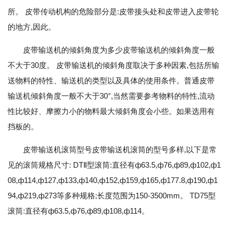
所。 皮带传动机构的危险部分是:皮带接头处和皮带进入皮带轮
的地方,因此。
皮带输送机的倾斜角度为多少皮带输送机的倾斜角度一般
不大于30度。 皮带输送机的倾斜角度取决于多种因素,包括所输
送物料的特性、输送机的类型以及具体的使用条件。普通皮带
输送机倾斜角度一般不大于30°,当然需要参考物料的特性,流动
性比较好、摩擦力小的物料最大倾斜角度会小些。如果选用有
挡板的。
皮带输送机滚筒型号皮带输送机滚筒的型号多样,以下是常
见的滚筒规格尺寸: DTⅡ型滚筒:直径有ф63.5,ф76,ф89,ф102,ф1
08,ф114,ф127,ф133,ф140,ф152,ф159,ф165,ф177.8,ф190,ф1
94,ф219,ф273等多种规格;长度范围为150-3500mm。 TD75型
滚筒:直径有ф63.5,ф76,ф89,ф108,ф114。