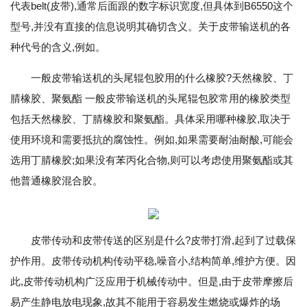
代表belt(皮带),通常后面跟的数字标识宽度,但具体到B6550这个
型号,并没有直接的信息说明其确切含义。关于皮带输送机的各
种代号的含义,例如。
一般皮带输送机的头尾辊包胶用的什么橡胶?天然橡胶、丁
腈橡胶、聚氨酯 一般皮带输送机的头尾辊包胶常用的橡胶类型
包括天然橡胶、丁腈橡胶和聚氨酯。具体采用哪种橡胶,取决于
使用环境和需要抵抗的腐蚀性。例如,如果需要耐油耐酸,可能会
选用丁腈橡胶;如果没有苯丙化合物,则可以考虑使用聚氨酯或其
他普通橡胶混合胶。
皮带传动和皮带传送的区别是什么?皮带打滑,起到了过载保
护作用。皮带传动机构传动平稳,噪音小,结构简单,维护方便。因
此,皮带传动机构广泛应用于机械传动中。但是,由于皮带摩擦后
易产生静电放电现象,故其不能用于容易发生燃烧或爆炸的场