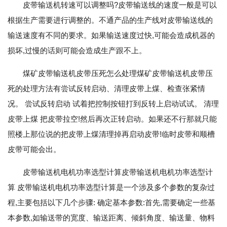
皮带输送机转速可以调整吗?皮带输送线的速度一般是可以
根据生产需要进行调整的。不通产品的生产线对皮带输送线的
输送速度有不同的要求。如果输送速度过快,可能会造成机器的
损坏,过慢的话则可能会造成生产跟不上。
煤矿皮带输送机皮带压死怎么处理煤矿皮带输送机皮带压
死的处理方法有尝试反转启动、清理皮带上煤、检查张紧情
况。 尝试反转启动 试着把控制按钮打到反转上启动试试。 清理
皮带上煤 把皮带拉空!然后再次正转启动。如果还不行那就只能
照楼上那位说的把皮带上煤清理掉再启动皮带!临时皮带和顺槽
皮带可能会出。
皮带输送机电机功率选型计算皮带输送机电机功率选型计
算 皮带输送机电机功率选型计算是一个涉及多个参数的复杂过
程,主要包括以下几个步骤: 确定基本参数:首先,需要确定一些基
本参数,如输送带的宽度、输送距离、倾斜角度、输送量、物料