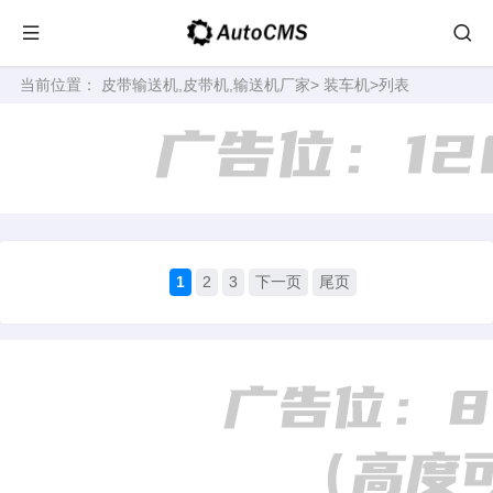
当前位置：
皮带输送机,皮带机,输送机厂家
>
装车机
>列表
1
2
3
下一页
尾页