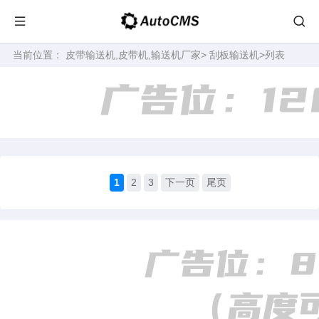
当前位置：
皮带输送机,皮带机,输送机厂家
>
刮板输送机
>列表
1
2
3
下一页
尾页