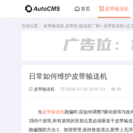
首页
皮带输送机
当前位置：
皮带输送机,皮带机,输送机厂家
>
皮带输送机
>正
日常如何维护皮带输送机
皮带输送机
2026-07-15 23:47:11
30
当
皮带输送机
跑偏时,应如何调整?驱动滚筒与
2到5个滚筒,所有滚筒的安装位置必须垂直于皮带输
跑偏预防方法:1、加强管理,保持巷道清洁,胶带上无