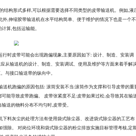
的结构形式多样,可以根据需要选择不同类型的皮带输送机。例如,液
此外,伸缩胶带输送机在水平结构简单、便于维护的情况下也是一个不
的计算,包括运输能。
行时皮带可能会出现跑偏现象,主要原因如下: 设计、制造、安装调
故应从输送机的设计、制造、安装调试、使用及维护等方面来着手解
直。与接口输送带的纵向中。
输送机跑偏的原因包括: 滚筒安装不当:滚筒作为支撑和引导皮带的重
都可能导致皮带跑偏。 皮带张紧度不足:皮带如果过松,会导致其在输
当输送的物料分布不均匀时,皮带受。
机下料灰尘的处理方法有使用袋式除尘器、改进袋式除尘器的工艺布
强除。 对岗位环境和袋式除尘器的粉尘排放实施目标管理考核,定