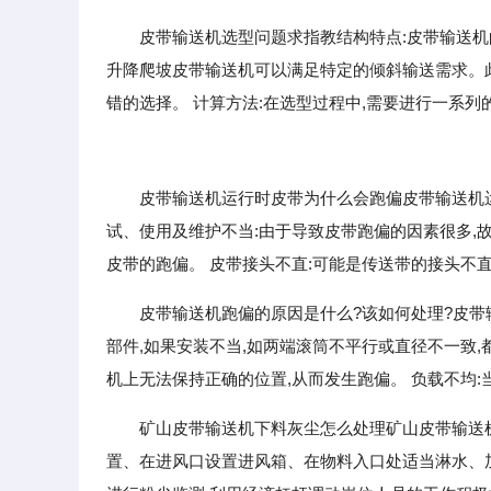
皮带输送机选型问题求指教结构特点:皮带输送机
升降爬坡皮带输送机可以满足特定的倾斜输送需求。
错的选择。 计算方法:在选型过程中,需要进行一系列
皮带输送机运行时皮带为什么会跑偏皮带输送机运
试、使用及维护不当:由于导致皮带跑偏的因素很多,
皮带的跑偏。 皮带接头不直:可能是传送带的接头不
皮带输送机跑偏的原因是什么?该如何处理?皮带
部件,如果安装不当,如两端滚筒不平行或直径不一致,
机上无法保持正确的位置,从而发生跑偏。 负载不均:
矿山皮带输送机下料灰尘怎么处理矿山皮带输送
置、在进风口设置进风箱、在物料入口处适当淋水、加