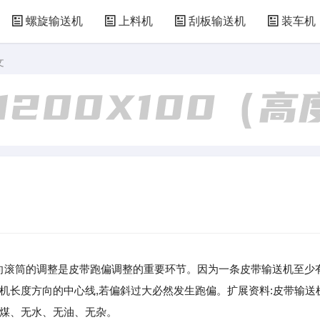
螺旋输送机
上料机
刮板输送机
装车机
文
改向滚筒的调整是皮带跑偏调整的重要环节。因为一条皮带输送机至少
送机长度方向的中心线,若偏斜过大必然发生跑偏。扩展资料:皮带输送
浮煤、无水、无油、无杂。